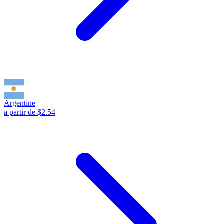
Argentine
a partir de $2.54