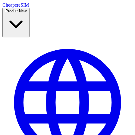
Cheaper
eSIM
Produit
New