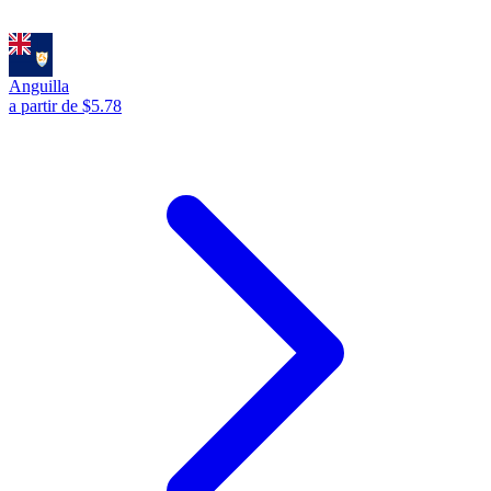
Anguilla
a partir de $5.78