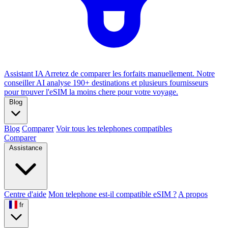
Assistant IA
Arretez de comparer les forfaits manuellement. Notre
conseiller AI analyse 190+ destinations et plusieurs fournisseurs
pour trouver l'eSIM la moins chere pour votre voyage.
Blog
Blog
Comparer
Voir tous les telephones compatibles
Comparer
Assistance
Centre d'aide
Mon telephone est-il compatible eSIM ?
A propos
fr