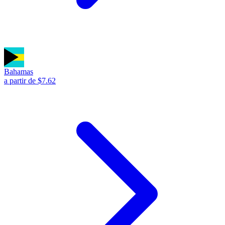
Bahamas
a partir de $7.62