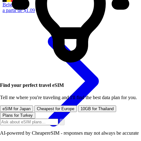
Belgium
a partir de $1.09
Find your perfect travel eSIM
Tell me where you're traveling and I'll find the best data plan for you.
eSIM for Japan
Cheapest for Europe
10GB for Thailand
Plans for Turkey
AI-powered by CheapereSIM - responses may not always be accurate