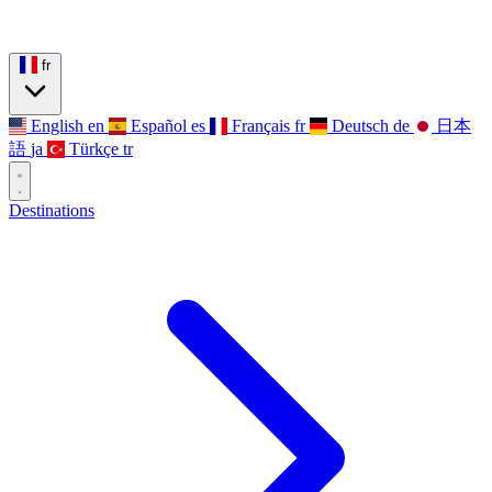
fr
English
en
Español
es
Français
fr
Deutsch
de
日本
語
ja
Türkçe
tr
Destinations