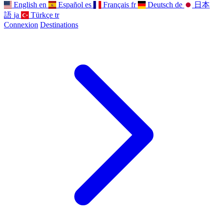
English
en
Español
es
Français
fr
Deutsch
de
日本
語
ja
Türkçe
tr
Connexion
Destinations