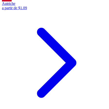
Autriche
a partir de $1.09