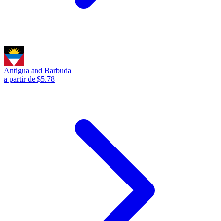
Antigua and Barbuda
a partir de $5.78