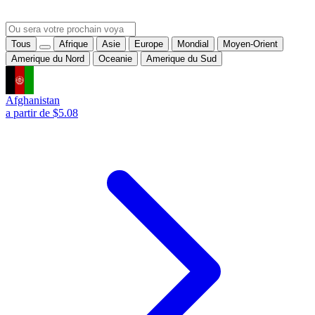
Tous
Afrique
Asie
Europe
Mondial
Moyen-Orient
Amerique du Nord
Oceanie
Amerique du Sud
Afghanistan
a partir de $5.08