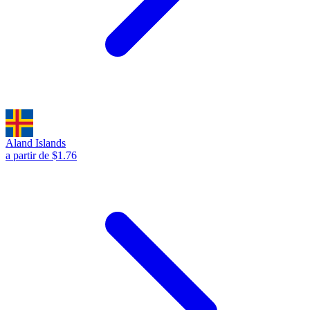
Aland Islands
a partir de $1.76