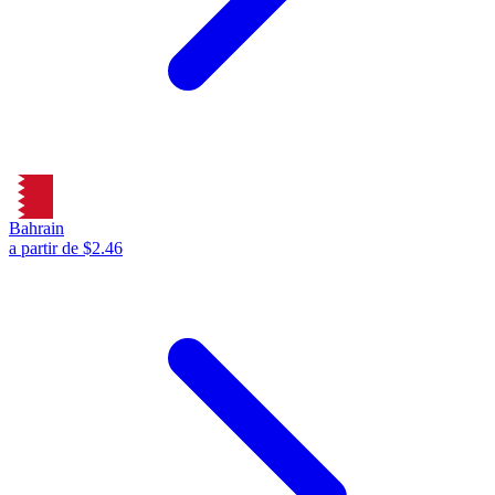
Bahrain
a partir de $2.46