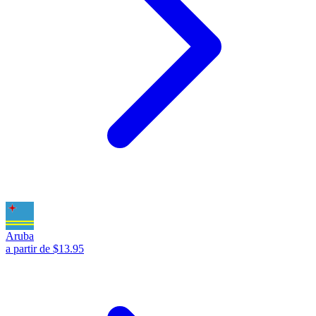
Aruba
a partir de $13.95