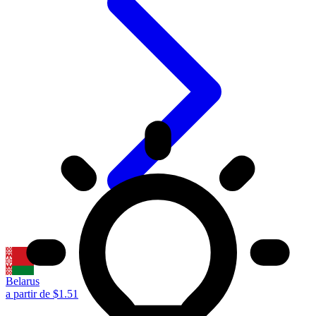
Belarus
a partir de $1.51