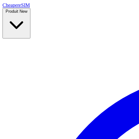
Cheaper
eSIM
Produit
New