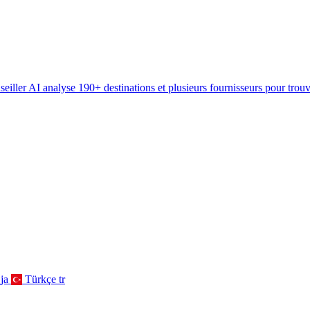
eiller AI analyse 190+ destinations et plusieurs fournisseurs pour trou
ja
Türkçe
tr