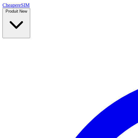
Cheaper
eSIM
Produit
New