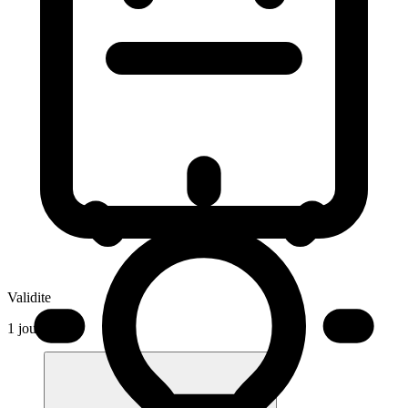
Validite
1 jours