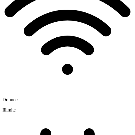
Donnees
Illimite