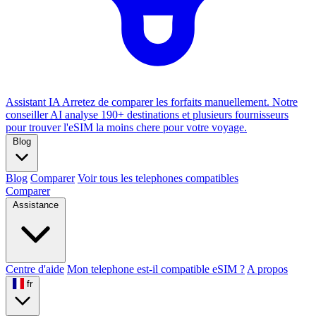
Assistant IA
Arretez de comparer les forfaits manuellement. Notre
conseiller AI analyse 190+ destinations et plusieurs fournisseurs
pour trouver l'eSIM la moins chere pour votre voyage.
Blog
Blog
Comparer
Voir tous les telephones compatibles
Comparer
Assistance
Centre d'aide
Mon telephone est-il compatible eSIM ?
A propos
fr