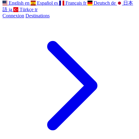
English
en
Español
es
Français
fr
Deutsch
de
日本
語
ja
Türkçe
tr
Connexion
Destinations