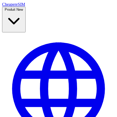
Cheaper
eSIM
Produit
New