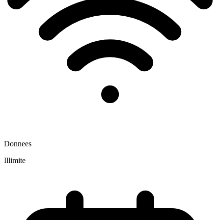
Donnees
Illimite