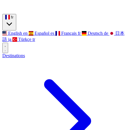
fr
English
en
Español
es
Français
fr
Deutsch
de
日本
語
ja
Türkçe
tr
Destinations