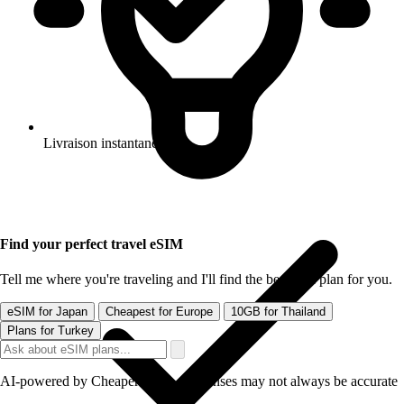
Livraison instantanee
Find your perfect travel eSIM
Tell me where you're traveling and I'll find the best data plan for you.
eSIM for Japan
Cheapest for Europe
10GB for Thailand
Plans for Turkey
AI-powered by CheapereSIM - responses may not always be accurate