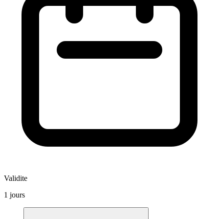
Validite
1 jours