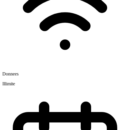
Donnees
Illimite