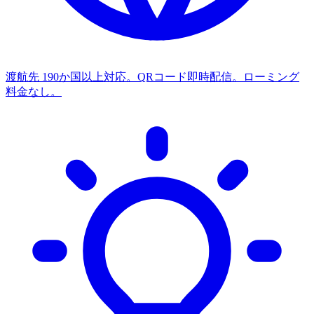
渡航先
190か国以上対応。QRコード即時配信。ローミング
料金なし。