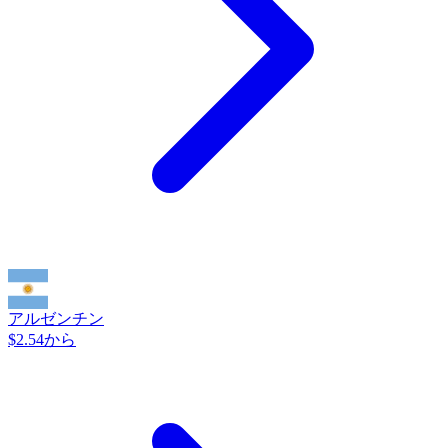
アルゼンチン
$2.54から