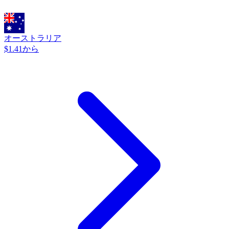
オーストラリア
$1.41から