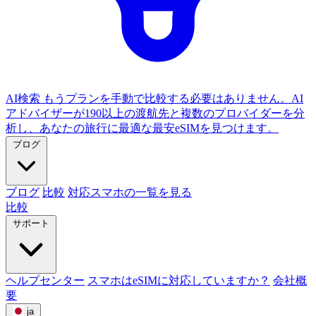
AI検索
もうプランを手動で比較する必要はありません。AI
アドバイザーが190以上の渡航先と複数のプロバイダーを分
析し、あなたの旅行に最適な最安eSIMを見つけます。
ブログ
ブログ
比較
対応スマホの一覧を見る
比較
サポート
ヘルプセンター
スマホはeSIMに対応していますか？
会社概
要
ja