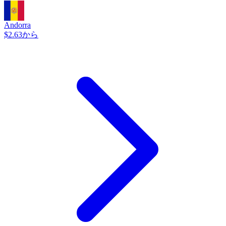
Andorra
$2.63から