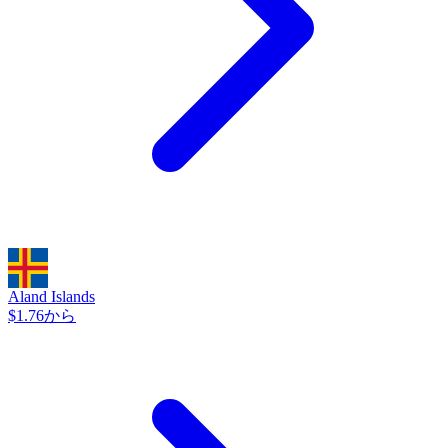
Aland Islands
$1.76から