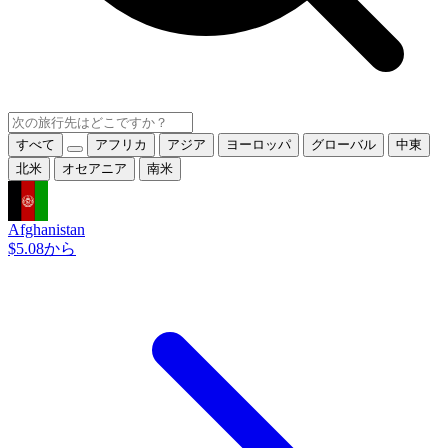
すべて
アフリカ
アジア
ヨーロッパ
グローバル
中東
北米
オセアニア
南米
Afghanistan
$5.08から