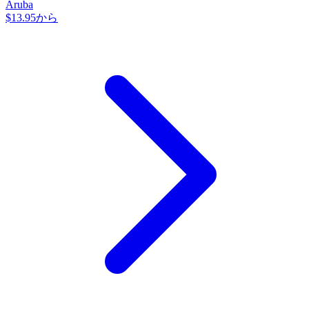
Aruba
$13.95から