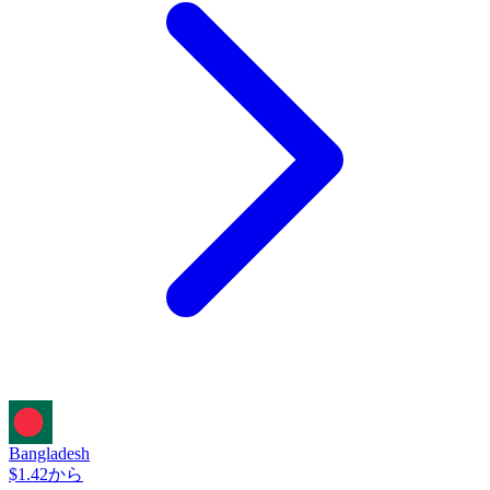
Bangladesh
$1.42から