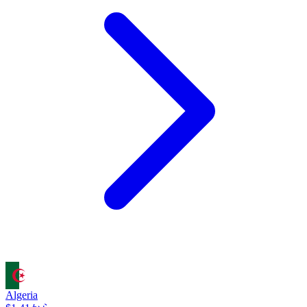
Algeria