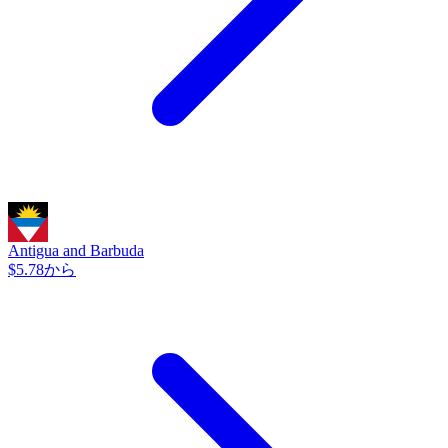
Antigua and Barbuda
$5.78から