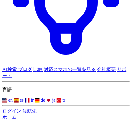
AI検索
ブログ
比較
対応スマホの一覧を見る
会社概要
サポ
ート
言語
en
es
fr
de
ja
tr
ログイン
渡航先
ホーム