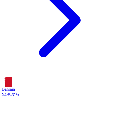
Bahrain
$2.46から