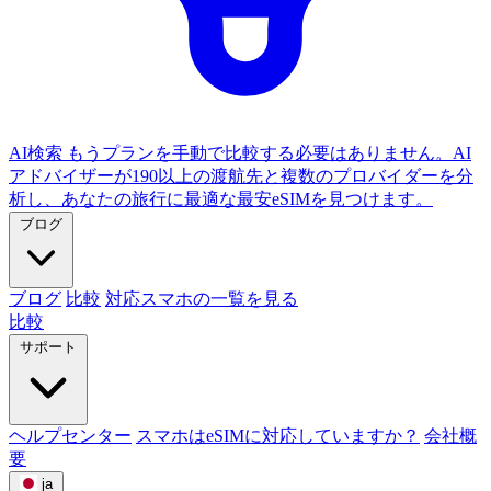
AI検索
もうプランを手動で比較する必要はありません。AI
アドバイザーが190以上の渡航先と複数のプロバイダーを分
析し、あなたの旅行に最適な最安eSIMを見つけます。
ブログ
ブログ
比較
対応スマホの一覧を見る
比較
サポート
ヘルプセンター
スマホはeSIMに対応していますか？
会社概
要
ja