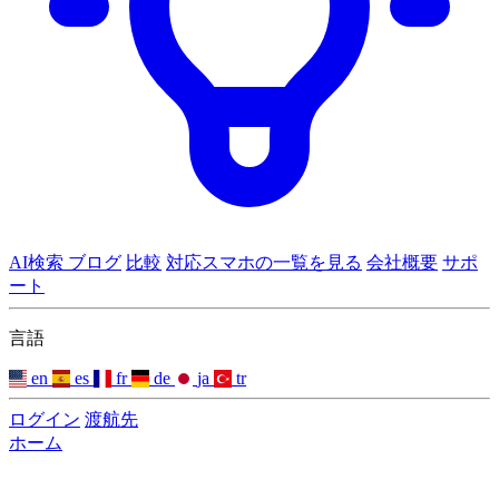
AI検索
ブログ
比較
対応スマホの一覧を見る
会社概要
サポ
ート
言語
en
es
fr
de
ja
tr
ログイン
渡航先
ホーム