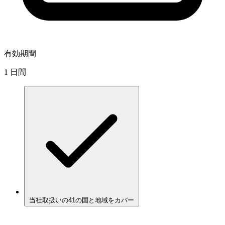
有効期間
1 日間
当社取扱いの41の国と地域をカバー