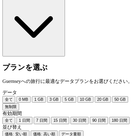
プランを選ぶ
Guernseyへの旅行に最適なデータプランをお選びください。
データ
全て
0 MB
1 GB
3 GB
5 GB
10 GB
20 GB
50 GB
無制限
有効期間
全て
1 日間
7 日間
15 日間
30 日間
90 日間
180 日間
並び替え
価格: 安い順
価格: 高い順
データ量順