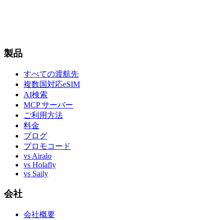
製品
すべての渡航先
複数国対応eSIM
AI検索
MCP サーバー
ご利用方法
料金
ブログ
プロモコード
vs Airalo
vs Holafly
vs Saily
会社
会社概要