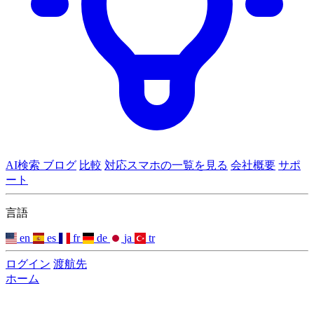
AI検索
ブログ
比較
対応スマホの一覧を見る
会社概要
サポ
ート
言語
en
es
fr
de
ja
tr
ログイン
渡航先
ホーム