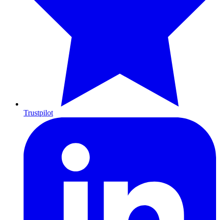
Trustpilot