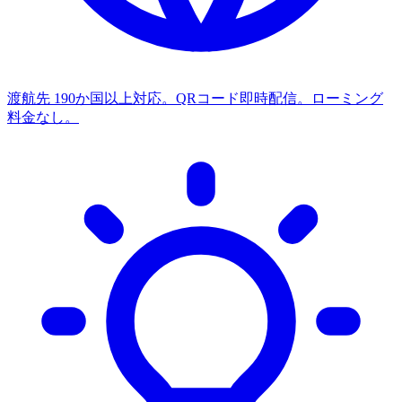
渡航先
190か国以上対応。QRコード即時配信。ローミング
料金なし。