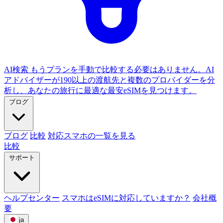
AI検索
もうプランを手動で比較する必要はありません。AI
アドバイザーが190以上の渡航先と複数のプロバイダーを分
析し、あなたの旅行に最適な最安eSIMを見つけます。
ブログ
ブログ
比較
対応スマホの一覧を見る
比較
サポート
ヘルプセンター
スマホはeSIMに対応していますか？
会社概
要
ja