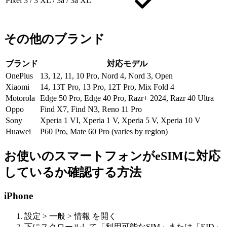
Pixel 3 / 3 XL / 3a / 3a XL
その他のブランド
ブランド
対応モデル
OnePlus
13, 12, 11, 10 Pro, Nord 4, Nord 3, Open
Xiaomi
14, 13T Pro, 13 Pro, 12T Pro, Mix Fold 4
Motorola
Edge 50 Pro, Edge 40 Pro, Razr+ 2024, Razr 40 Ultra
Oppo
Find X7, Find N3, Reno 11 Pro
Sony
Xperia 1 VI, Xperia 1 V, Xperia 5 V, Xperia 10 V
Huawei
P60 Pro, Mate 60 Pro (varies by region)
お使いのスマートフォンがeSIMに対応
しているか確認する方法
iPhone
設定 > 一般 > 情報 を開く
下にスクロールして「利用可能なSIM」または「EID」