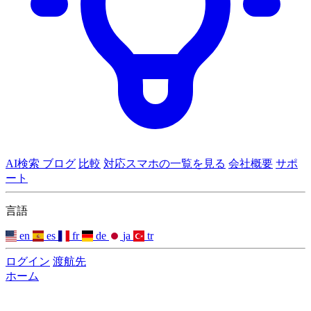
AI検索
ブログ
比較
対応スマホの一覧を見る
会社概要
サポ
ート
言語
en
es
fr
de
ja
tr
ログイン
渡航先
ホーム