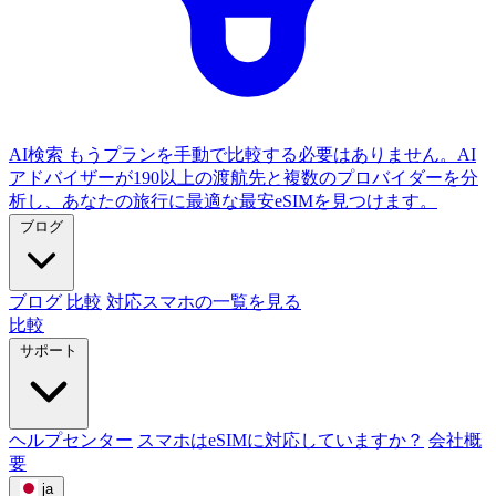
AI検索
もうプランを手動で比較する必要はありません。AI
アドバイザーが190以上の渡航先と複数のプロバイダーを分
析し、あなたの旅行に最適な最安eSIMを見つけます。
ブログ
ブログ
比較
対応スマホの一覧を見る
比較
サポート
ヘルプセンター
スマホはeSIMに対応していますか？
会社概
要
ja