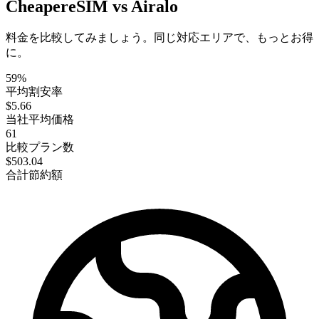
CheapereSIM vs Airalo
料金を比較してみましょう。同じ対応エリアで、もっとお得
に。
59%
平均割安率
$5.66
当社平均価格
61
比較プラン数
$503.04
合計節約額