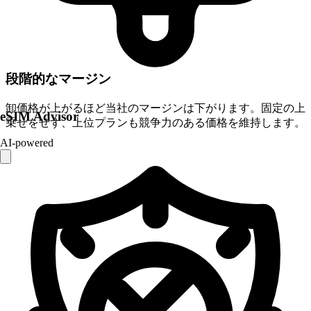
段階的なマージン
卸価格が上がるほど当社のマージンは下がります。固定の上
eSIM Advisor
乗せをせず、上位プランも競争力のある価格を維持します。
AI-powered