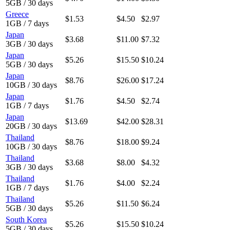
5GB / 30 days
Greece
$1.53
$4.50
$2.97
1GB / 7 days
Japan
$3.68
$11.00
$7.32
3GB / 30 days
Japan
$5.26
$15.50
$10.24
5GB / 30 days
Japan
$8.76
$26.00
$17.24
10GB / 30 days
Japan
$1.76
$4.50
$2.74
1GB / 7 days
Japan
$13.69
$42.00
$28.31
20GB / 30 days
Thailand
$8.76
$18.00
$9.24
10GB / 30 days
Thailand
$3.68
$8.00
$4.32
3GB / 30 days
Thailand
$1.76
$4.00
$2.24
1GB / 7 days
Thailand
$5.26
$11.50
$6.24
5GB / 30 days
South Korea
$5.26
$15.50
$10.24
5GB / 30 days