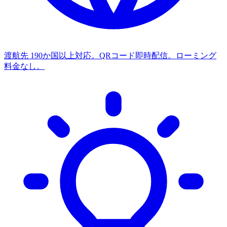
渡航先
190か国以上対応。QRコード即時配信。ローミング
料金なし。