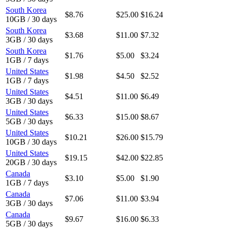
South Korea
$8.76
$25.00
$16.24
10GB / 30 days
South Korea
$3.68
$11.00
$7.32
3GB / 30 days
South Korea
$1.76
$5.00
$3.24
1GB / 7 days
United States
$1.98
$4.50
$2.52
1GB / 7 days
United States
$4.51
$11.00
$6.49
3GB / 30 days
United States
$6.33
$15.00
$8.67
5GB / 30 days
United States
$10.21
$26.00
$15.79
10GB / 30 days
United States
$19.15
$42.00
$22.85
20GB / 30 days
Canada
$3.10
$5.00
$1.90
1GB / 7 days
Canada
$7.06
$11.00
$3.94
3GB / 30 days
Canada
$9.67
$16.00
$6.33
5GB / 30 days