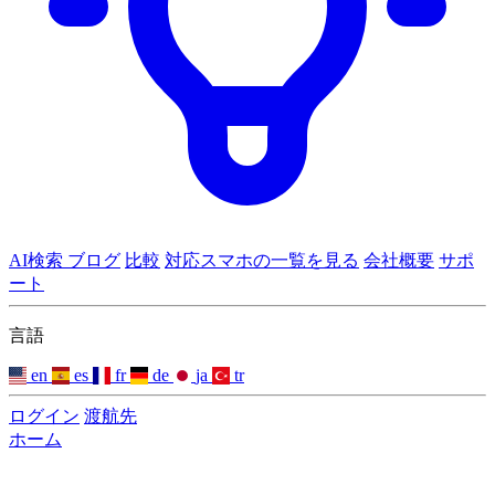
AI検索
ブログ
比較
対応スマホの一覧を見る
会社概要
サポ
ート
言語
en
es
fr
de
ja
tr
ログイン
渡航先
ホーム