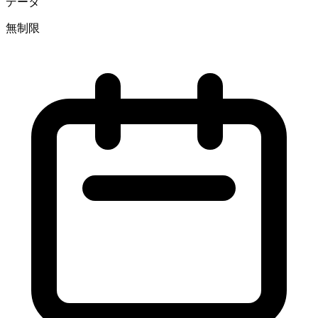
データ
無制限