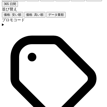
365 日間
並び替え
価格: 安い順
価格: 高い順
データ量順
プロモコード