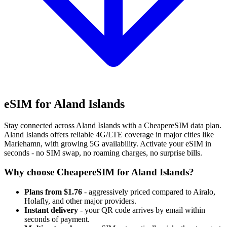
eSIM for Aland Islands
Stay connected across Aland Islands with a CheapereSIM data plan.
Aland Islands offers reliable 4G/LTE coverage in major cities like
Mariehamn, with growing 5G availability. Activate your eSIM in
seconds - no SIM swap, no roaming charges, no surprise bills.
Why choose CheapereSIM for Aland Islands?
Plans from $1.76
- aggressively priced compared to Airalo,
Holafly, and other major providers.
Instant delivery
- your QR code arrives by email within
seconds of payment.