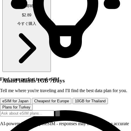
7 日間 · 即時配信
$2.89
今すぐ購入
Find your perfect travel eSIM
Aland Islands 1GB 7Days
Tell me where you're traveling and I'll find the best data plan for you.
eSIM for Japan
Cheapest for Europe
10GB for Thailand
Plans for Turkey
AI-powered by CheapereSIM - responses may not always be accurate