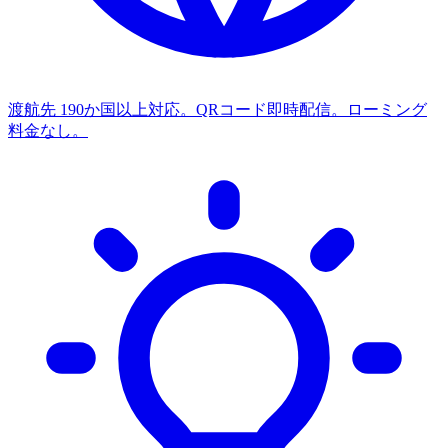
渡航先
190か国以上対応。QRコード即時配信。ローミング
料金なし。