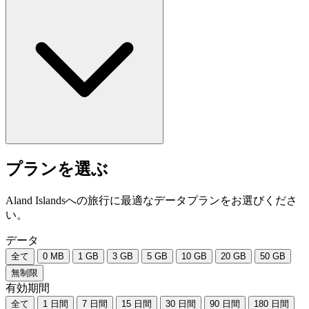
プランを選ぶ
Aland Islandsへの旅行に最適なデータプランをお選びくださ
い。
データ
全て
0 MB
1 GB
3 GB
5 GB
10 GB
20 GB
50 GB
無制限
有効期間
全て
1 日間
7 日間
15 日間
30 日間
90 日間
180 日間