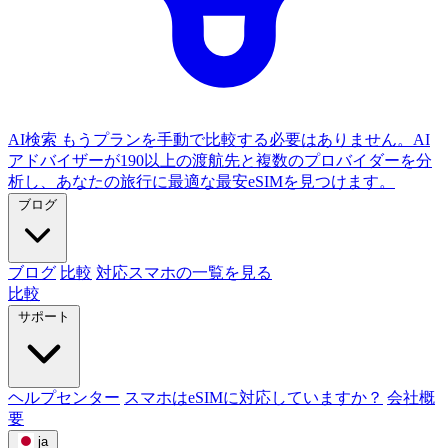
AI検索
もうプランを手動で比較する必要はありません。AI
アドバイザーが190以上の渡航先と複数のプロバイダーを分
析し、あなたの旅行に最適な最安eSIMを見つけます。
ブログ
ブログ
比較
対応スマホの一覧を見る
比較
サポート
ヘルプセンター
スマホはeSIMに対応していますか？
会社概
要
ja