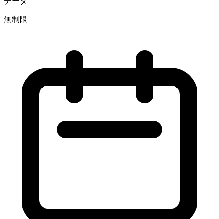
データ
無制限