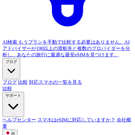
AI検索
もうプランを手動で比較する必要はありません。AI
アドバイザーが190以上の渡航先と複数のプロバイダーを分
析し、あなたの旅行に最適な最安eSIMを見つけます。
ブログ
ブログ
比較
対応スマホの一覧を見る
比較
サポート
ヘルプセンター
スマホはeSIMに対応していますか？
会社概
要
ja