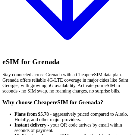
eSIM for Grenada
Stay connected across Grenada with a CheapereSIM data plan.
Grenada offers reliable 4G/LTE coverage in major cities like Saint
Georges, with growing 5G availability. Activate your eSIM in
seconds - no SIM swap, no roaming charges, no surprise bills.
Why choose CheapereSIM for Grenada?
Plans from $5.78
- aggressively priced compared to Airalo,
Holafly, and other major providers.
Instant delivery
- your QR code arrives by email within
seconds of payment.