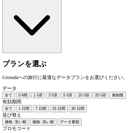
プランを選ぶ
Grenadaへの旅行に最適なデータプランをお選びください。
データ
全て
0 MB
1 GB
3 GB
5 GB
10 GB
20 GB
無制限
有効期間
全て
1 日間
7 日間
15 日間
30 日間
並び替え
価格: 安い順
価格: 高い順
データ量順
プロモコード