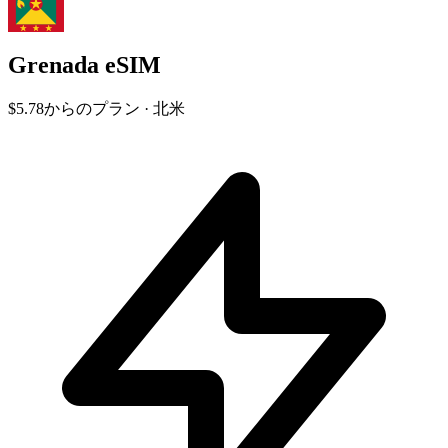
Grenada eSIM
$5.78
からのプラン · 北米