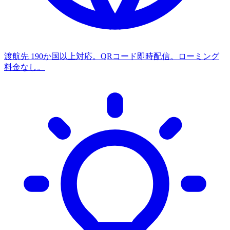
渡航先
190か国以上対応。QRコード即時配信。ローミング
料金なし。