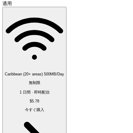
適用
Caribbean (20+ areas) 500MB/Day
無制限
1 日間 · 即時配信
$5.78
今すぐ購入