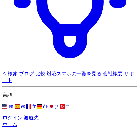
AI検索
ブログ
比較
対応スマホの一覧を見る
会社概要
サポ
ート
言語
en
es
fr
de
ja
tr
ログイン
渡航先
ホーム