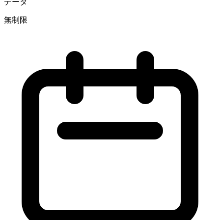
データ
無制限