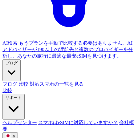
AI検索
もうプランを手動で比較する必要はありません。AI
アドバイザーが190以上の渡航先と複数のプロバイダーを分
析し、あなたの旅行に最適な最安eSIMを見つけます。
ブログ
ブログ
比較
対応スマホの一覧を見る
比較
サポート
ヘルプセンター
スマホはeSIMに対応していますか？
会社概
要
ja