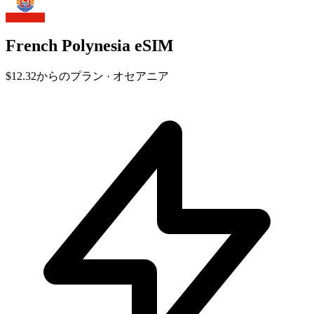
French Polynesia eSIM
$12.32
からのプラン · オセアニア