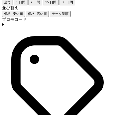
全て
1 日間
7 日間
15 日間
30 日間
並び替え
価格: 安い順
価格: 高い順
データ量順
プロモコード