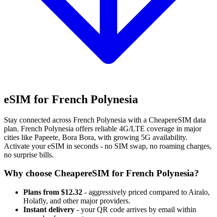
eSIM for French Polynesia
Stay connected across French Polynesia with a CheapereSIM data
plan. French Polynesia offers reliable 4G/LTE coverage in major
cities like Papeete, Bora Bora, with growing 5G availability.
Activate your eSIM in seconds - no SIM swap, no roaming charges,
no surprise bills.
Why choose CheapereSIM for French Polynesia?
Plans from $12.32
- aggressively priced compared to Airalo,
Holafly, and other major providers.
Instant delivery
- your QR code arrives by email within