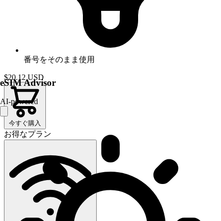
番号をそのまま使用
$20.12
USD
eSIM Advisor
AI-powered
今すぐ購入
お得なプラン