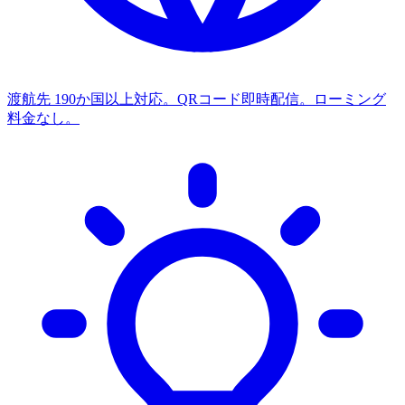
渡航先
190か国以上対応。QRコード即時配信。ローミング
料金なし。