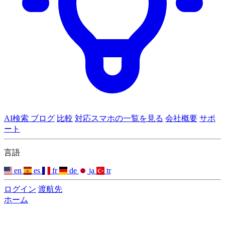
AI検索
ブログ
比較
対応スマホの一覧を見る
会社概要
サポ
ート
言語
en
es
fr
de
ja
tr
ログイン
渡航先
ホーム