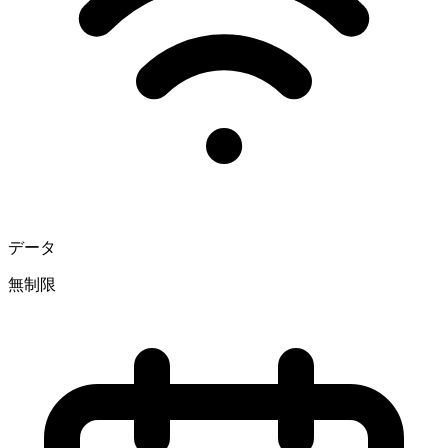
データ
無制限