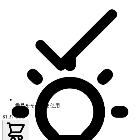
番号をそのまま使用
$1.37
USD