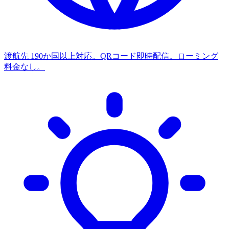
渡航先
190か国以上対応。QRコード即時配信。ローミング
料金なし。