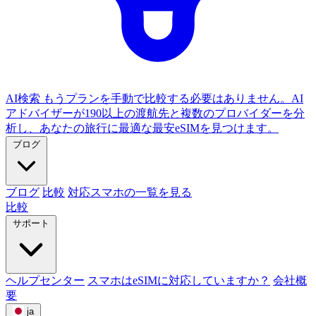
AI検索
もうプランを手動で比較する必要はありません。AI
アドバイザーが190以上の渡航先と複数のプロバイダーを分
析し、あなたの旅行に最適な最安eSIMを見つけます。
ブログ
ブログ
比較
対応スマホの一覧を見る
比較
サポート
ヘルプセンター
スマホはeSIMに対応していますか？
会社概
要
ja