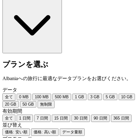
プランを選ぶ
Albaniaへの旅行に最適なデータプランをお選びください。
データ
全て
0 MB
100 MB
500 MB
1 GB
3 GB
5 GB
10 GB
20 GB
50 GB
無制限
有効期間
全て
1 日間
7 日間
15 日間
30 日間
90 日間
365 日間
並び替え
価格: 安い順
価格: 高い順
データ量順