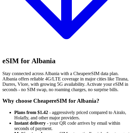
eSIM for Albania
Stay connected across Albania with a CheapereSIM data plan.
Albania offers reliable 4G/LTE coverage in major cities like Tirana,
Durres, Vlore, with growing 5G availability. Activate your eSIM in
seconds - no SIM swap, no roaming charges, no surprise bills.
Why choose CheapereSIM for Albania?
Plans from $1.42
- aggressively priced compared to Airalo,
Holafly, and other major providers.
Instant delivery
- your QR code arrives by email within
seconds of payment.