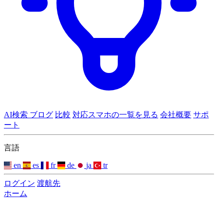
AI検索
ブログ
比較
対応スマホの一覧を見る
会社概要
サポ
ート
言語
en
es
fr
de
ja
tr
ログイン
渡航先
ホーム