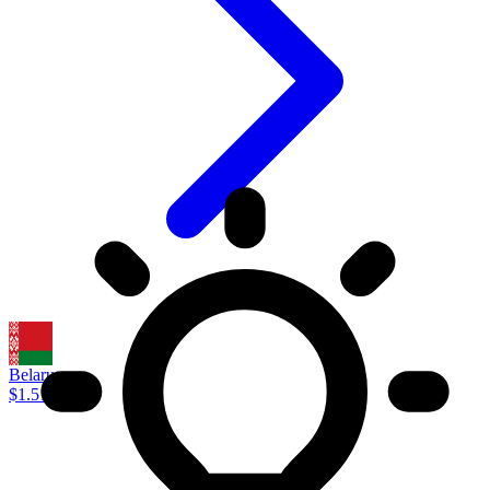
Belarus
$1.51'dan