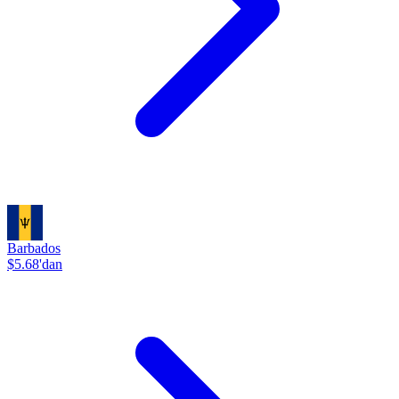
Barbados
$5.68'dan