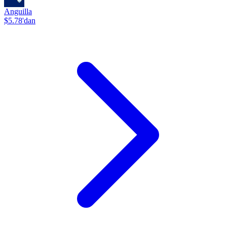
Anguilla
$5.78'dan