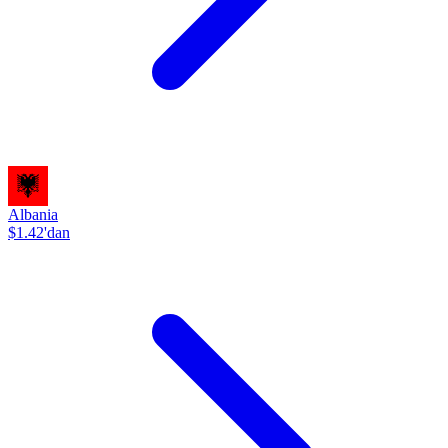
Albania
$1.42'dan