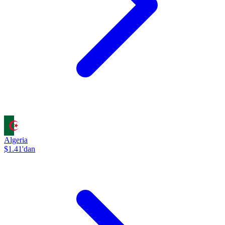
Algeria
$1.41'dan