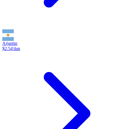
Arjantin
$2.54'dan