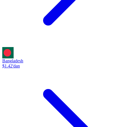
Bangladesh
$1.42'dan