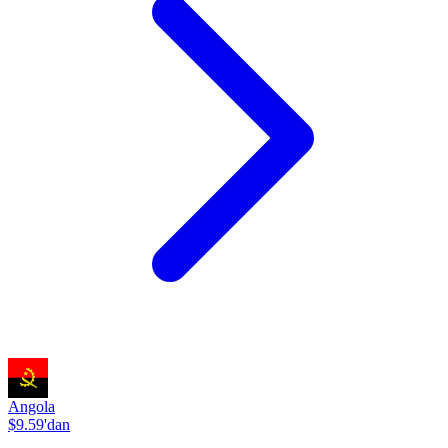
Angola
$9.59'dan