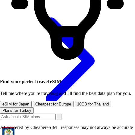
Find your perfect travel eSIM
Tell me where you're traveling and I'll find the best data plan for you.
eSIM for Japan
Cheapest for Europe
10GB for Thailand
Plans for Turkey
AI-powered by CheapereSIM - responses may not always be accurate