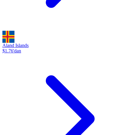
Aland Islands
$1.76'dan