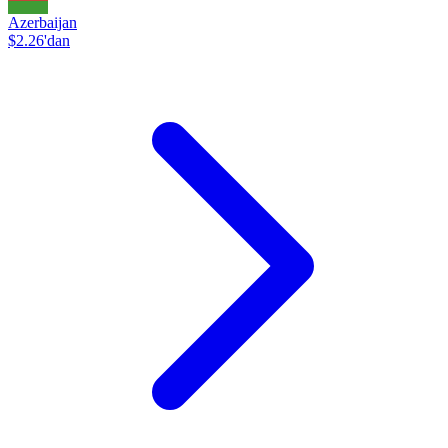
Azerbaijan
$2.26'dan