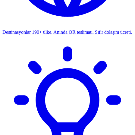
Destinasyonlar
190+ ülke. Anında QR teslimatı. Sıfır dolaşım ücreti.