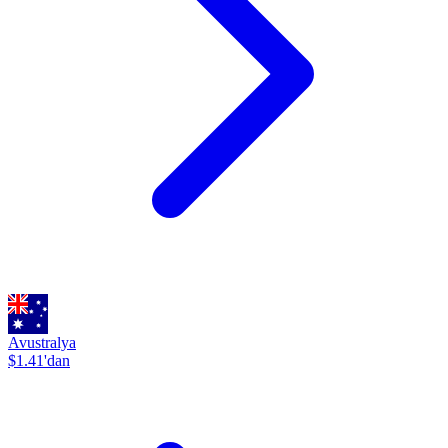
Avustralya
$1.41'dan