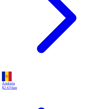
Andorra
$2.63'dan