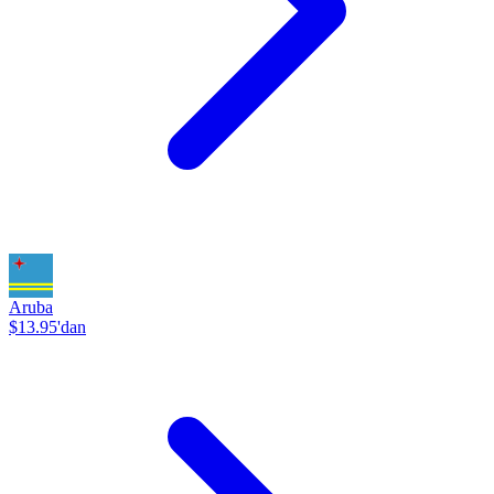
Aruba
$13.95'dan