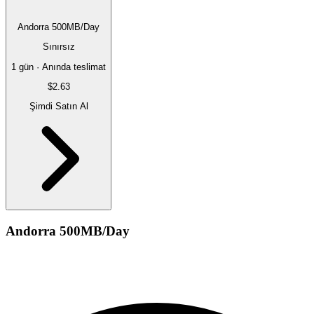
Andorra 500MB/Day
Sınırsız
1 gün · Anında teslimat
$2.63
Şimdi Satın Al
Andorra 500MB/Day