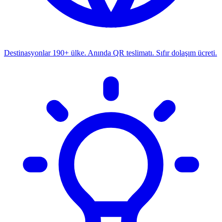
Destinasyonlar
190+ ülke. Anında QR teslimatı. Sıfır dolaşım ücreti.