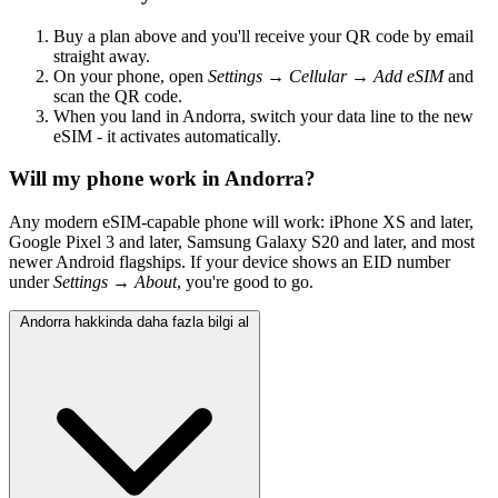
Buy a plan above and you'll receive your QR code by email
straight away.
On your phone, open
Settings → Cellular → Add eSIM
and
scan the QR code.
When you land in Andorra, switch your data line to the new
eSIM - it activates automatically.
Will my phone work in Andorra?
Any modern eSIM-capable phone will work: iPhone XS and later,
Google Pixel 3 and later, Samsung Galaxy S20 and later, and most
newer Android flagships. If your device shows an EID number
under
Settings → About
, you're good to go.
Andorra hakkinda daha fazla bilgi al