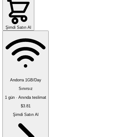
Şimdi Satın Al
Andorra 1GB/Day
Sınırsız
1 gün · Anında teslimat
$3.81
Şimdi Satın Al