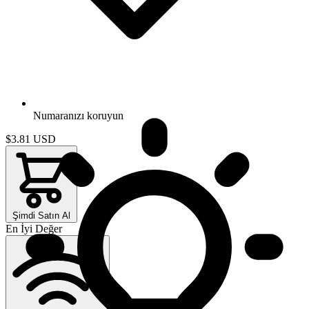
Numaranızı koruyun
$3.81
USD
Şimdi Satın Al
En İyi Değer