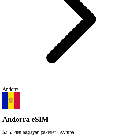
Andorra
Andorra eSIM
$2.63
'den başlayan paketler · Avrupa