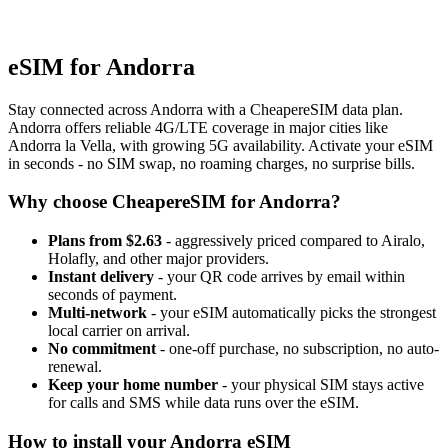
eSIM for Andorra
Stay connected across Andorra with a CheapereSIM data plan.
Andorra offers reliable 4G/LTE coverage in major cities like
Andorra la Vella, with growing 5G availability. Activate your eSIM
in seconds - no SIM swap, no roaming charges, no surprise bills.
Why choose CheapereSIM for Andorra?
Plans from $2.63
- aggressively priced compared to Airalo,
Holafly, and other major providers.
Instant delivery
- your QR code arrives by email within
seconds of payment.
Multi-network
- your eSIM automatically picks the strongest
local carrier on arrival.
No commitment
- one-off purchase, no subscription, no auto-
renewal.
Keep your home number
- your physical SIM stays active
for calls and SMS while data runs over the eSIM.
How to install your Andorra eSIM