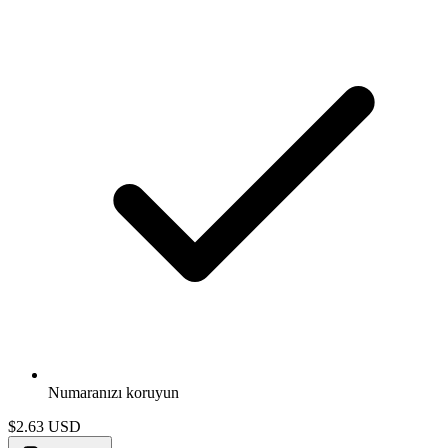
Numaranızı koruyun
$2.63
USD