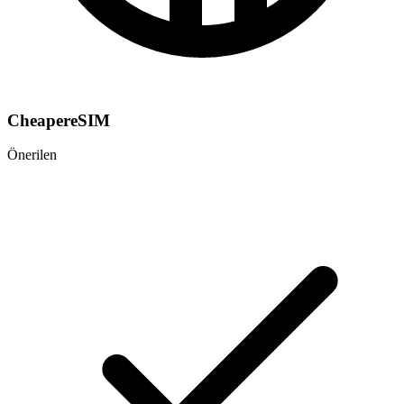
CheapereSIM
Önerilen