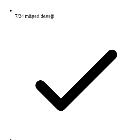
7/24 müşteri desteği