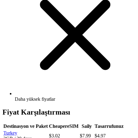
Daha yüksek fiyatlar
Fiyat Karşılaştırması
Destinasyon ve Paket
CheapereSIM
Saily
Tasarrufunuz
Turkey
$3.02
$7.99
$4.97