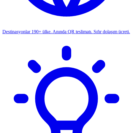
Destinasyonlar
190+ ülke. Anında QR teslimatı. Sıfır dolaşım ücreti.