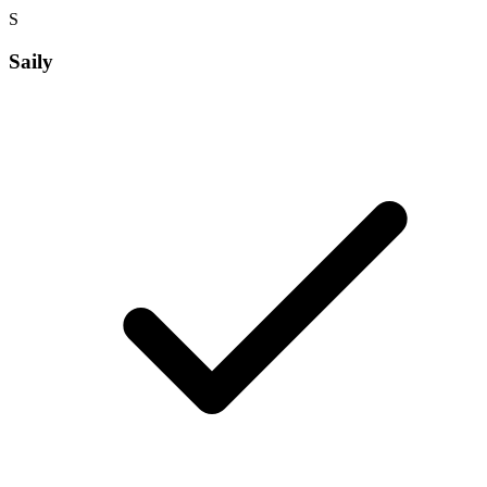
S
Saily