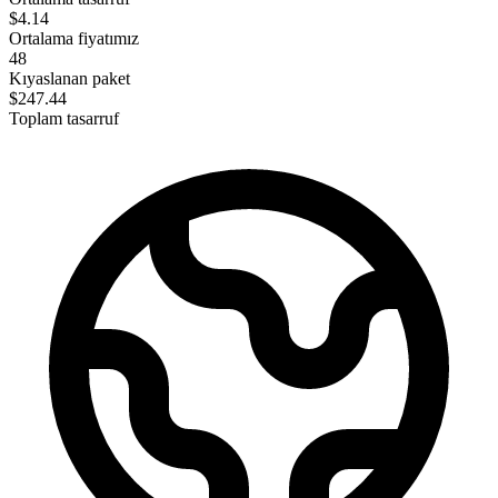
$4.14
Ortalama fiyatımız
48
Kıyaslanan paket
$247.44
Toplam tasarruf