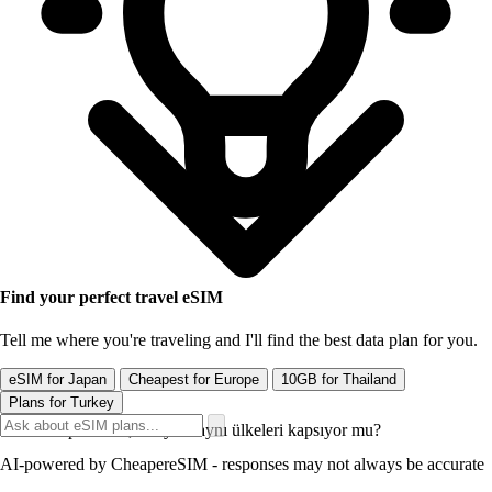
Find your perfect travel eSIM
Tell me where you're traveling and I'll find the best data plan for you.
eSIM for Japan
Cheapest for Europe
10GB for Thailand
Plans for Turkey
CheapereSIM, Saily ile aynı ülkeleri kapsıyor mu?
AI-powered by CheapereSIM - responses may not always be accurate