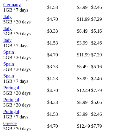
Germany
$1.53
$3.99
$2.46
1GB / 7 days
Italy
$4.70
$11.99
$7.29
5GB / 30 days
Italy
$3.33
$8.49
$5.16
3GB / 30 days
Italy
$1.53
$3.99
$2.46
1GB / 7 days
Spain
$4.70
$11.99
$7.29
5GB / 30 days
Spain
$3.33
$8.49
$5.16
3GB / 30 days
Spain
$1.53
$3.99
$2.46
1GB / 7 days
Portugal
$4.70
$12.49
$7.79
5GB / 30 days
Portugal
$3.33
$8.99
$5.66
3GB / 30 days
Portugal
$1.53
$3.99
$2.46
1GB / 7 days
Greece
$4.70
$12.49
$7.79
5GB / 30 days