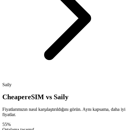
Saily
CheapereSIM vs Saily
Fiyatlarımızın nasıl karşılaştırıldığını görün. Aynı kapsama, daha iyi
fiyatlar.
55%
Ortalama tasarruf