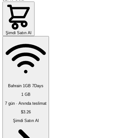
Şimdi Satın Al
Bahrain 1GB 7Days
1 GB
7 gün · Anında teslimat
$3.26
Şimdi Satın Al