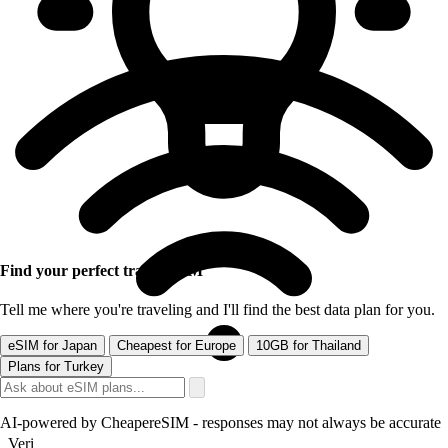
Find your perfect travel eSIM
Tell me where you're traveling and I'll find the best data plan for you.
eSIM for Japan
Cheapest for Europe
10GB for Thailand
Plans for Turkey
AI-powered by CheapereSIM - responses may not always be accurate
Veri