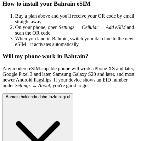
How to install your Bahrain eSIM
Buy a plan above and you'll receive your QR code by email
straight away.
On your phone, open
Settings → Cellular → Add eSIM
and
scan the QR code.
When you land in Bahrain, switch your data line to the new
eSIM - it activates automatically.
Will my phone work in Bahrain?
Any modern eSIM-capable phone will work: iPhone XS and later,
Google Pixel 3 and later, Samsung Galaxy S20 and later, and most
newer Android flagships. If your device shows an EID number
under
Settings → About
, you're good to go.
Bahrain hakkinda daha fazla bilgi al