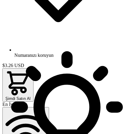
Numaranızı koruyun
$3.26
USD
Şimdi Satın Al
En İyi Değer