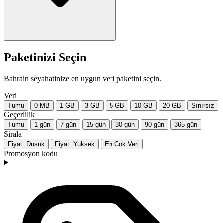
Paketinizi Seçin
Bahrain seyahatinize en uygun veri paketini seçin.
Veri
Tumu
0 MB
1 GB
3 GB
5 GB
10 GB
20 GB
Sınırsız
Geçerlilik
Tumu
1 gün
7 gün
15 gün
30 gün
90 gün
365 gün
Sirala
Fiyat: Dusuk
Fiyat: Yuksek
En Cok Veri
Promosyon kodu