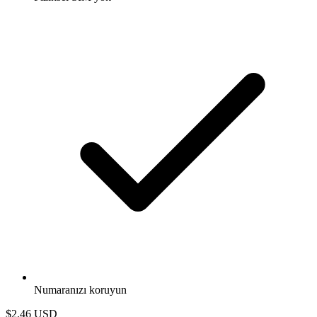
Numaranızı koruyun
$2.46
USD