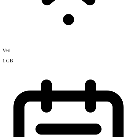
Veri
1 GB