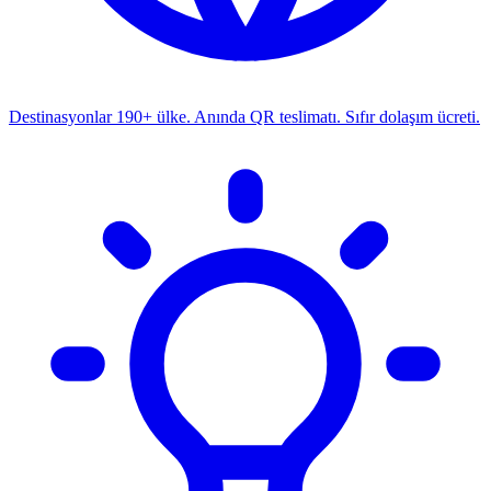
Destinasyonlar
190+ ülke. Anında QR teslimatı. Sıfır dolaşım ücreti.