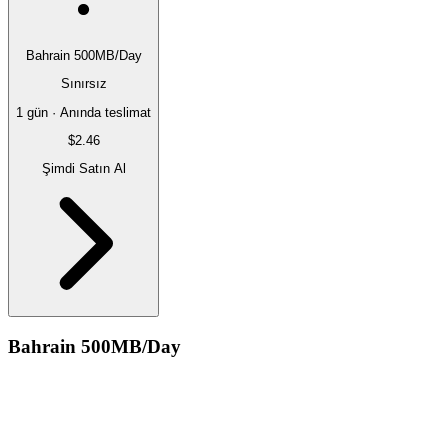
Bahrain 500MB/Day
Sınırsız
1 gün · Anında teslimat
$2.46
Şimdi Satın Al
Bahrain 500MB/Day