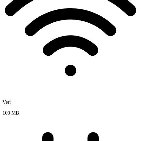
Veri
100 MB