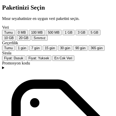
Paketinizi Seçin
Mısır seyahatinize en uygun veri paketini seçin.
Veri
Tumu
0 MB
100 MB
500 MB
1 GB
3 GB
5 GB
10 GB
20 GB
Sınırsız
Geçerlilik
Tumu
1 gün
7 gün
15 gün
30 gün
90 gün
365 gün
Sirala
Fiyat: Dusuk
Fiyat: Yuksek
En Cok Veri
Promosyon kodu