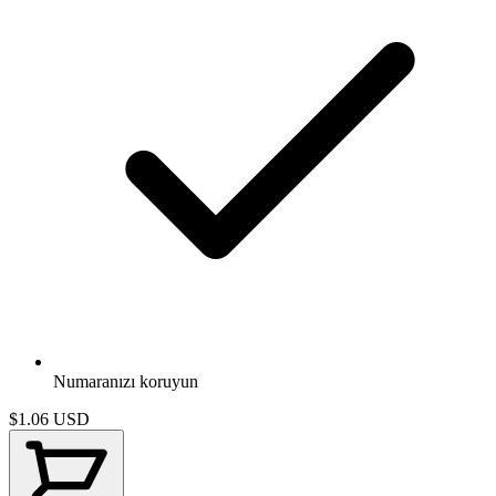
Numaranızı koruyun
$1.06
USD