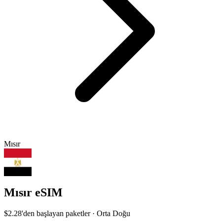
Mısır
Mısır eSIM
$2.28
'den başlayan paketler · Orta Doğu