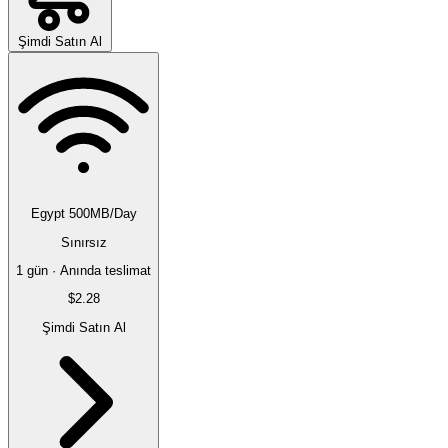
Şimdi Satın Al
Egypt 500MB/Day
Sınırsız
1 gün · Anında teslimat
$2.28
Şimdi Satın Al