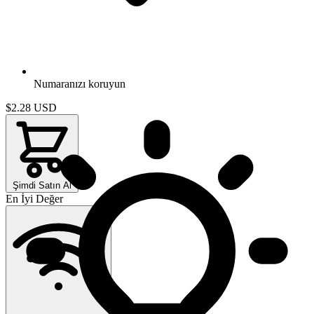
Numaranızı koruyun
$2.28
USD
Şimdi Satın Al
En İyi Değer