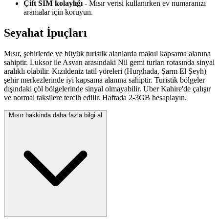
Çift SIM kolaylığı
- Mısır verisi kullanırken ev numaranızı
aramalar için koruyun.
Seyahat İpuçları
Mısır, şehirlerde ve büyük turistik alanlarda makul kapsama alanına
sahiptir. Luksor ile Asvan arasındaki Nil gemi turları rotasında sinyal
aralıklı olabilir. Kızıldeniz tatil yöreleri (Hurghada, Şarm El Şeyh)
şehir merkezlerinde iyi kapsama alanına sahiptir. Turistik bölgeler
dışındaki çöl bölgelerinde sinyal olmayabilir. Uber Kahire'de çalışır
ve normal taksilere tercih edilir. Haftada 2-3GB hesaplayın.
Mısır hakkinda daha fazla bilgi al