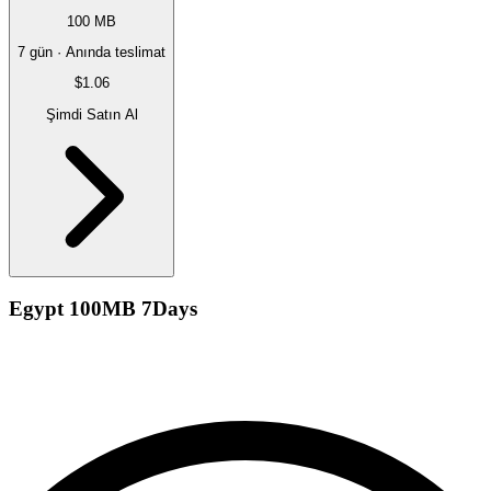
100 MB
7 gün · Anında teslimat
$1.06
Şimdi Satın Al
Egypt 100MB 7Days