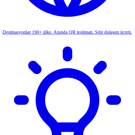
Destinasyonlar
190+ ülke. Anında QR teslimatı. Sıfır dolaşım ücreti.