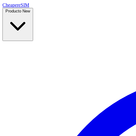
Cheaper
eSIM
Producto
New