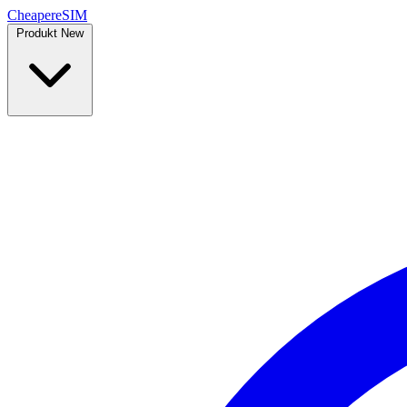
Cheaper
eSIM
Produkt
New