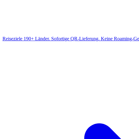
Reiseziele
190+ Länder. Sofortige QR-Lieferung. Keine Roaming-Ge