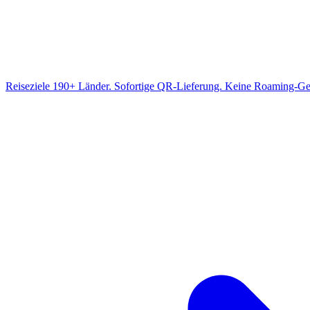
Reiseziele
190+ Länder. Sofortige QR-Lieferung. Keine Roaming-Ge