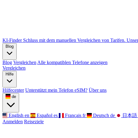
KI-Finder
Schluss mit dem manuellen Vergleichen von Tarifen. Unser 
Blog
Blog
Vergleichen
Alle kompatiblen Telefone anzeigen
Vergleichen
Hilfe
Hilfecenter
Unterstützt mein Telefon eSIM?
Über uns
de
English
en
Español
es
Français
fr
Deutsch
de
日本語
Anmelden
Reiseziele