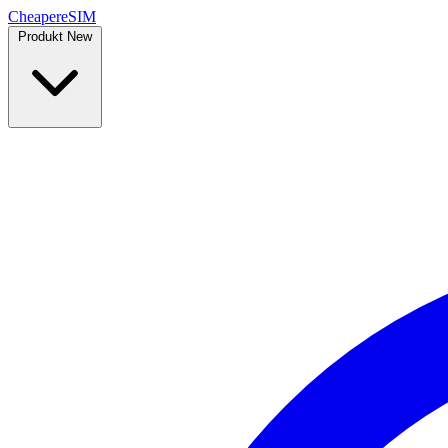
Cheaper
eSIM
Produkt
New