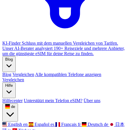
KI-Finder
Schluss mit dem manuellen Vergleichen von Tarifen.
Unser AI-Berater analysiert 190+ Reiseziele und mehrere Anbieter,
um die günstigste eSIM für deine Reise zu finden.
Blog
Blog
Vergleichen
Alle kompatiblen Telefone anzeigen
Vergleichen
Hilfe
Hilfecenter
Unterstützt mein Telefon eSIM?
Über uns
de
English
en
Español
es
Français
fr
Deutsch
de
日本