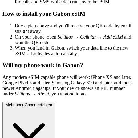
for calls and SMS while data runs over the eSIM.
How to install your Gabon eSIM
Buy a plan above and you'll receive your QR code by email
straight away.
On your phone, open
Settings → Cellular → Add eSIM
and
scan the QR code.
When you land in Gabon, switch your data line to the new
eSIM - it activates automatically.
Will my phone work in Gabon?
Any modern eSIM-capable phone will work: iPhone XS and later,
Google Pixel 3 and later, Samsung Galaxy S20 and later, and most
newer Android flagships. If your device shows an EID number
under
Settings → About
, you're good to go.
Mehr über Gabon erfahren