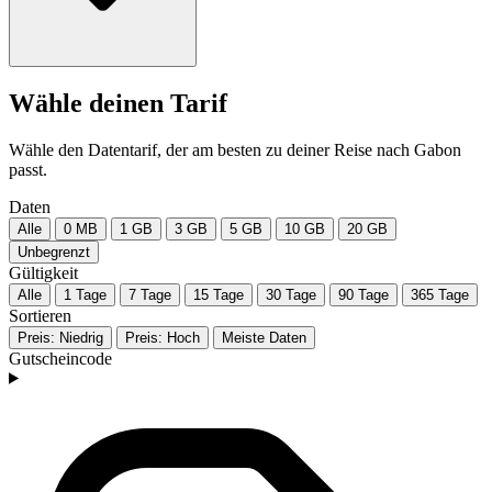
Wähle deinen Tarif
Wähle den Datentarif, der am besten zu deiner Reise nach Gabon
passt.
Daten
Alle
0 MB
1 GB
3 GB
5 GB
10 GB
20 GB
Unbegrenzt
Gültigkeit
Alle
1 Tage
7 Tage
15 Tage
30 Tage
90 Tage
365 Tage
Sortieren
Preis: Niedrig
Preis: Hoch
Meiste Daten
Gutscheincode