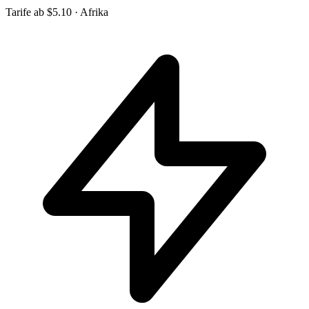
Tarife ab
$5.10
· Afrika