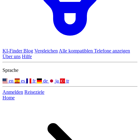
KI-Finder
Blog
Vergleichen
Alle kompatiblen Telefone anzeigen
Über uns
Hilfe
Sprache
en
es
fr
de
ja
tr
Anmelden
Reiseziele
Home