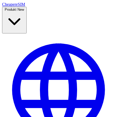
Cheaper
eSIM
Produkt
New