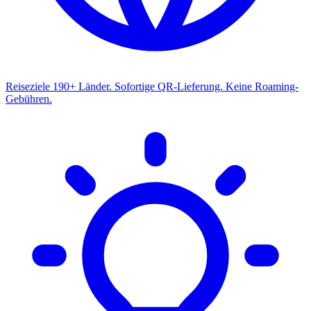
Reiseziele
190+ Länder. Sofortige QR-Lieferung. Keine Roaming-
Gebühren.