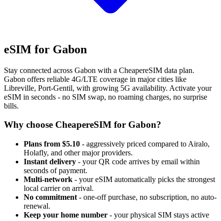
eSIM for Gabon
Stay connected across Gabon with a CheapereSIM data plan.
Gabon offers reliable 4G/LTE coverage in major cities like
Libreville, Port-Gentil, with growing 5G availability. Activate your
eSIM in seconds - no SIM swap, no roaming charges, no surprise
bills.
Why choose CheapereSIM for Gabon?
Plans from $5.10
- aggressively priced compared to Airalo,
Holafly, and other major providers.
Instant delivery
- your QR code arrives by email within
seconds of payment.
Multi-network
- your eSIM automatically picks the strongest
local carrier on arrival.
No commitment
- one-off purchase, no subscription, no auto-
renewal.
Keep your home number
- your physical SIM stays active