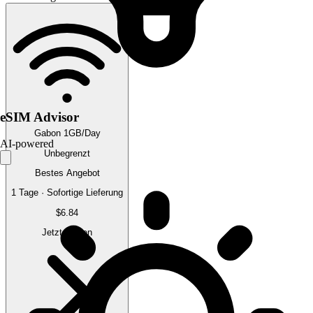
eSIM Advisor
Gabon 1GB/Day
AI-powered
Unbegrenzt
Bestes Angebot
1 Tage · Sofortige Lieferung
$6.84
Jetzt kaufen