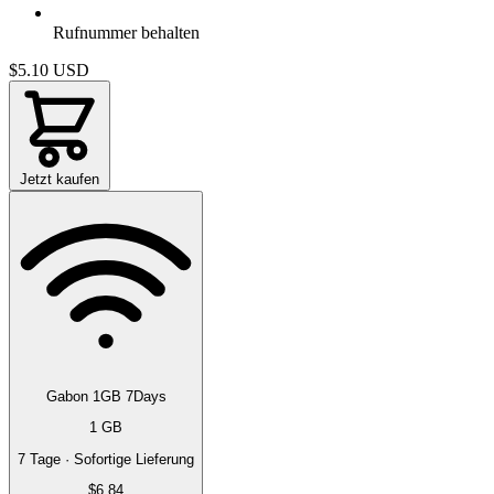
Rufnummer behalten
$5.10
USD
Jetzt kaufen
Gabon 1GB 7Days
1 GB
7 Tage · Sofortige Lieferung
$6.84