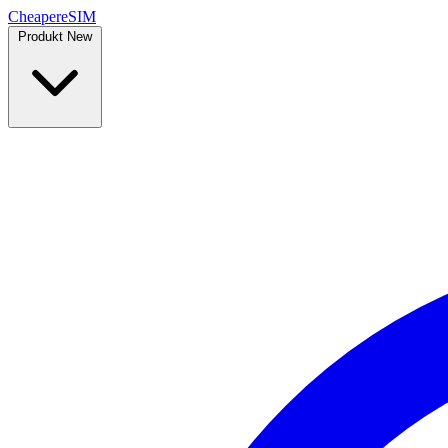
Cheaper
eSIM
Produkt
New