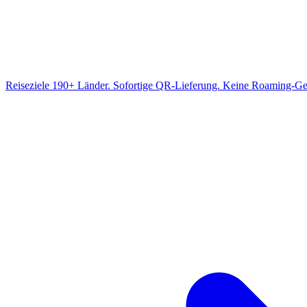
Reiseziele
190+ Länder. Sofortige QR-Lieferung. Keine Roaming-Ge