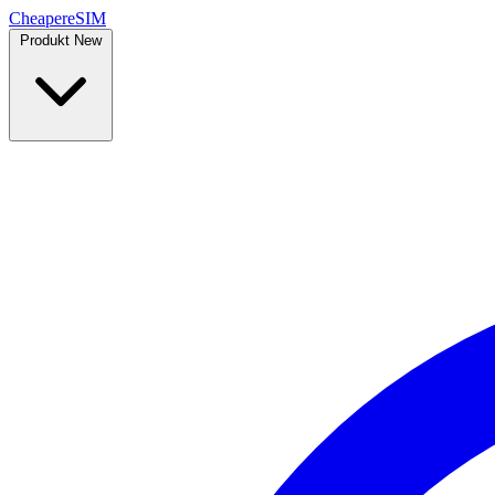
Cheaper
eSIM
Produkt
New