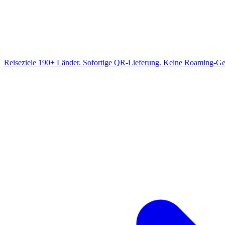
Reiseziele
190+ Länder. Sofortige QR-Lieferung. Keine Roaming-Ge