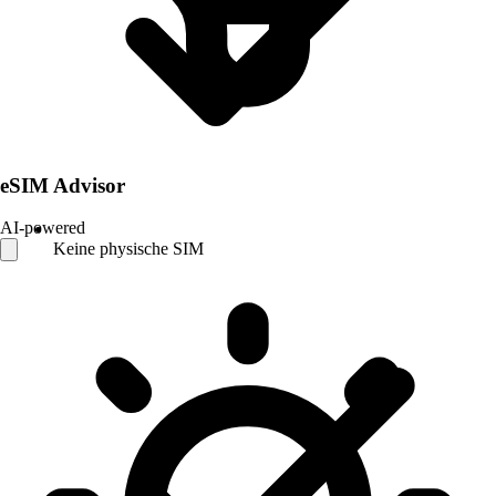
eSIM Advisor
AI-powered
Keine physische SIM