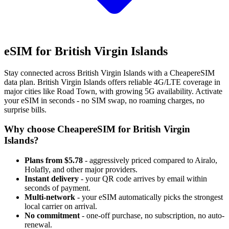
eSIM for British Virgin Islands
Stay connected across British Virgin Islands with a CheapereSIM
data plan. British Virgin Islands offers reliable 4G/LTE coverage in
major cities like Road Town, with growing 5G availability. Activate
your eSIM in seconds - no SIM swap, no roaming charges, no
surprise bills.
Why choose CheapereSIM for British Virgin
Islands?
Plans from $5.78
- aggressively priced compared to Airalo,
Holafly, and other major providers.
Instant delivery
- your QR code arrives by email within
seconds of payment.
Multi-network
- your eSIM automatically picks the strongest
local carrier on arrival.
No commitment
- one-off purchase, no subscription, no auto-
renewal.