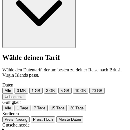
Wähle deinen Tarif
Wähle den Datentarif, der am besten zu deiner Reise nach British
Virgin Islands passt.
Daten
Alle
0 MB
1 GB
3 GB
5 GB
10 GB
20 GB
Unbegrenzt
Gültigkeit
Alle
1 Tage
7 Tage
15 Tage
30 Tage
Sortieren
Preis: Niedrig
Preis: Hoch
Meiste Daten
Gutscheincode