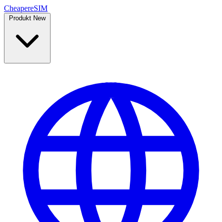
Cheaper
eSIM
Produkt
New