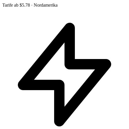
Tarife ab
$5.78
· Nordamerika