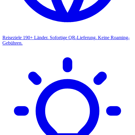
Reiseziele
190+ Länder. Sofortige QR-Lieferung. Keine Roaming-
Gebühren.