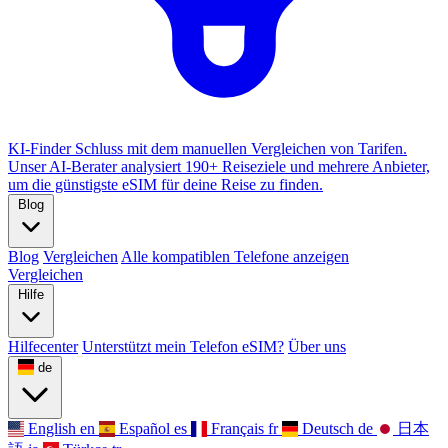
KI-Finder
Schluss mit dem manuellen Vergleichen von Tarifen.
Unser AI-Berater analysiert 190+ Reiseziele und mehrere Anbieter,
um die günstigste eSIM für deine Reise zu finden.
Blog
Blog
Vergleichen
Alle kompatiblen Telefone anzeigen
Vergleichen
Hilfe
Hilfecenter
Unterstützt mein Telefon eSIM?
Über uns
de
English
en
Español
es
Français
fr
Deutsch
de
日本