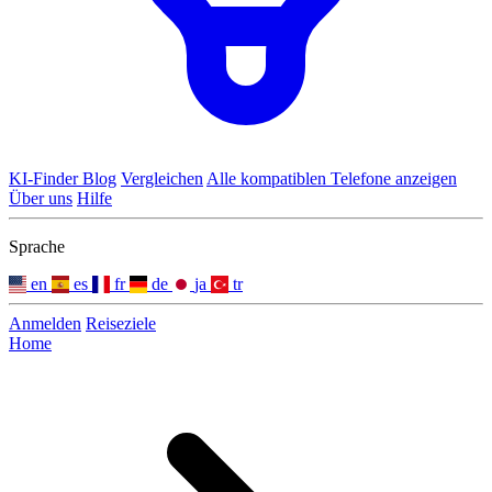
KI-Finder
Blog
Vergleichen
Alle kompatiblen Telefone anzeigen
Über uns
Hilfe
Sprache
en
es
fr
de
ja
tr
Anmelden
Reiseziele
Home