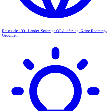
Reiseziele
190+ Länder. Sofortige QR-Lieferung. Keine Roaming-
Gebühren.