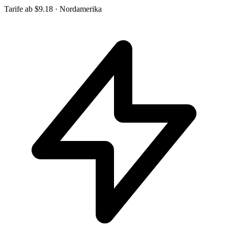
Tarife ab
$9.18
· Nordamerika