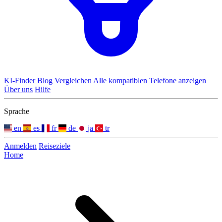
KI-Finder
Blog
Vergleichen
Alle kompatiblen Telefone anzeigen
Über uns
Hilfe
Sprache
en
es
fr
de
ja
tr
Anmelden
Reiseziele
Home