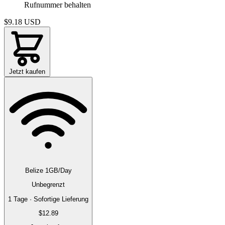
Rufnummer behalten
$9.18
USD
Jetzt kaufen
Belize 1GB/Day
Unbegrenzt
1 Tage · Sofortige Lieferung
$12.89