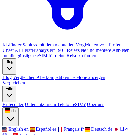
KI-Finder
Schluss mit dem manuellen Vergleichen von Tarifen.
Unser AI-Berater analysiert 190+ Reiseziele und mehrere Anbieter,
um die günstigste eSIM für deine Reise zu finden.
Blog
Blog
Vergleichen
Alle kompatiblen Telefone anzeigen
Vergleichen
Hilfe
Hilfecenter
Unterstützt mein Telefon eSIM?
Über uns
de
English
en
Español
es
Français
fr
Deutsch
de
日本