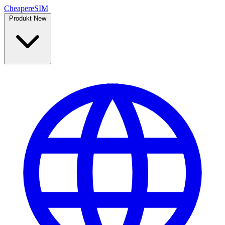
Cheaper
eSIM
Produkt
New