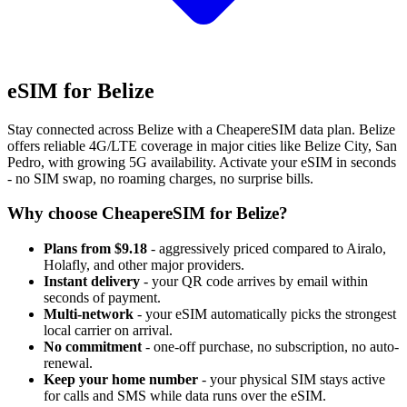
eSIM for Belize
Stay connected across Belize with a CheapereSIM data plan. Belize
offers reliable 4G/LTE coverage in major cities like Belize City, San
Pedro, with growing 5G availability. Activate your eSIM in seconds
- no SIM swap, no roaming charges, no surprise bills.
Why choose CheapereSIM for Belize?
Plans from $9.18
- aggressively priced compared to Airalo,
Holafly, and other major providers.
Instant delivery
- your QR code arrives by email within
seconds of payment.
Multi-network
- your eSIM automatically picks the strongest
local carrier on arrival.
No commitment
- one-off purchase, no subscription, no auto-
renewal.
Keep your home number
- your physical SIM stays active
for calls and SMS while data runs over the eSIM.