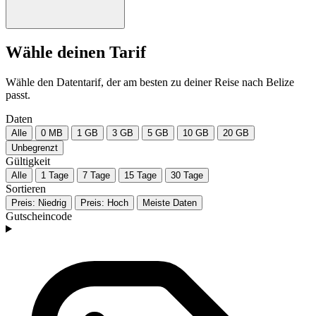
Wähle deinen Tarif
Wähle den Datentarif, der am besten zu deiner Reise nach Belize
passt.
Daten
Alle
0 MB
1 GB
3 GB
5 GB
10 GB
20 GB
Unbegrenzt
Gültigkeit
Alle
1 Tage
7 Tage
15 Tage
30 Tage
Sortieren
Preis: Niedrig
Preis: Hoch
Meiste Daten
Gutscheincode