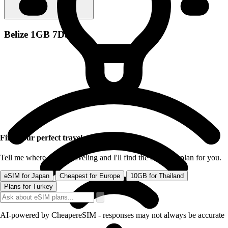
Belize 1GB 7Days
Find your perfect travel eSIM
Tell me where you're traveling and I'll find the best data plan for you.
eSIM for Japan
Cheapest for Europe
10GB for Thailand
Plans for Turkey
AI-powered by CheapereSIM - responses may not always be accurate