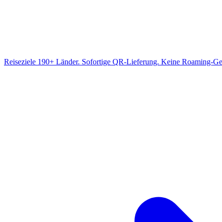
Reiseziele
190+ Länder. Sofortige QR-Lieferung. Keine Roaming-Ge