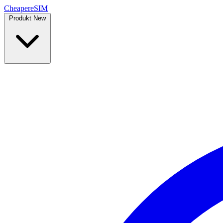
Cheaper
eSIM
Produkt
New